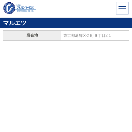
マルエツ
所在地
東京都葛飾区金町６丁目2-1