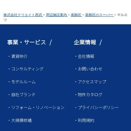
株式会社クリエイト西武
>
周辺施設案内
>
葛飾区
>
葛飾区のスーパー
>
マルエ
ツ
事業・サービス /
企業情報 /
・賃貸仲介
・会社情報
・コンサルティング
・お問い合わせ
・モデルルーム
・アクセスマップ
・自社ブランド
・物件カタログ
・リフォーム・リノベーション
・プライバシーポリシー
・大規模修繕
・利用規約