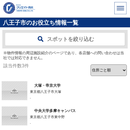
八王子市のお役立ち情報一覧
スポットを絞り込む
※物件情報の周辺施設紹介のページであり、各店舗への問い合わせは当
社では対応できません。
該当件数
3
件
大塚・帝京大学
東京都八王子市大塚
-
中央大学多摩キャンパス
東京都八王子市東中野
-