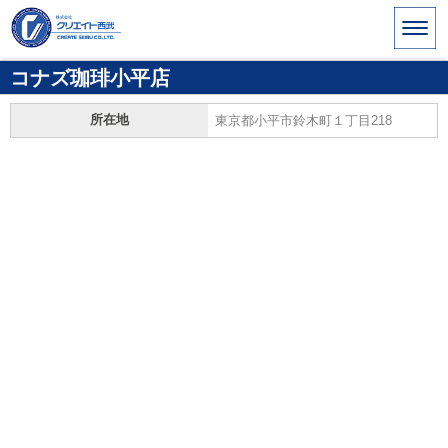
コナズ珈琲小平店
所在地
東京都小平市鈴木町１丁目218