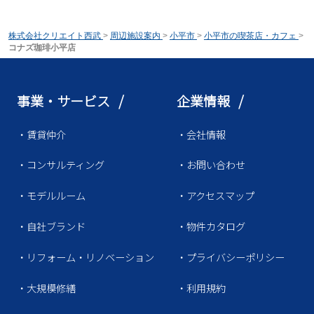
株式会社クリエイト西武
>
周辺施設案内
>
小平市
>
小平市の喫茶店・カフェ
>
コナズ珈琲小平店
事業・サービス /
企業情報 /
・賃貸仲介
・会社情報
・コンサルティング
・お問い合わせ
・モデルルーム
・アクセスマップ
・自社ブランド
・物件カタログ
・リフォーム・リノベーション
・プライバシーポリシー
・大規模修繕
・利用規約