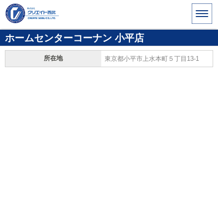
ホームセンターコーナン 小平店
所在地
東京都小平市上水本町５丁目13-1