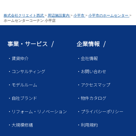
株式会社クリエイト西武
>
周辺施設案内
>
小平市
>
小平市のホームセンター
>
ホームセンターコーナン 小平店
事業・サービス /
企業情報 /
・賃貸仲介
・会社情報
・コンサルティング
・お問い合わせ
・モデルルーム
・アクセスマップ
・自社ブランド
・物件カタログ
・リフォーム・リノベーション
・プライバシーポリシー
・大規模修繕
・利用規約