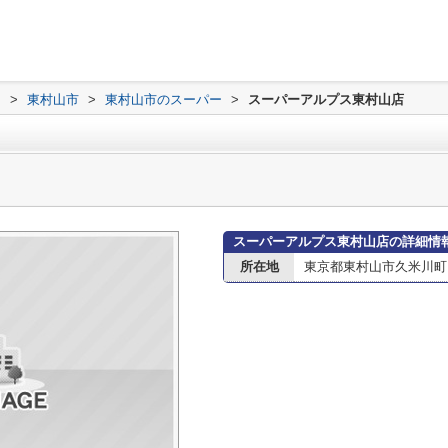
内
>
東村山市
>
東村山市のスーパー
>
スーパーアルプス東村山店
スーパーアルプス東村山店の詳細情
所在地
東京都東村山市久米川町１