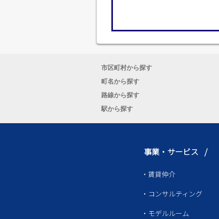
市区町村から探す
町名から探す
路線から探す
駅から探す
事業・サービス /
・賃貸仲介
・コンサルティング
・モデルルーム