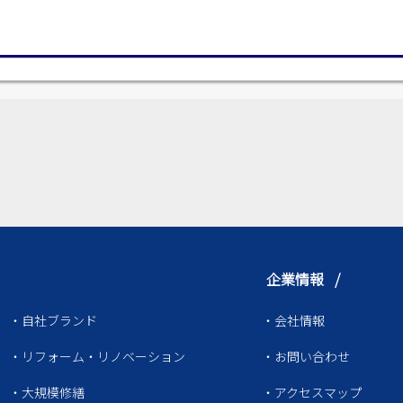
企業情報 /
・自社ブランド
・会社情報
・リフォーム・リノベーション
・お問い合わせ
・大規模修繕
・アクセスマップ