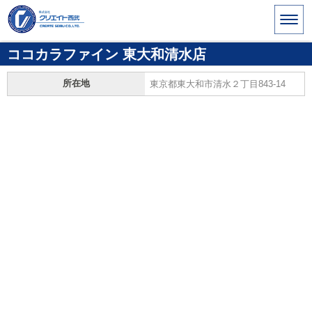
ココカラファイン 東大和清水店
所在地
東京都東大和市清水２丁目843-14