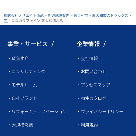
株式会社クリエイト西武
>
周辺施設案内
>
東大和市
>
東大和市のドラッグスト
ア
>
ココカラファイン 東大和清水店
事業・サービス /
企業情報 /
・賃貸仲介
・会社情報
・コンサルティング
・お問い合わせ
・モデルルーム
・アクセスマップ
・自社ブランド
・物件カタログ
・リフォーム・リノベーション
・プライバシーポリシー
・大規模修繕
・利用規約